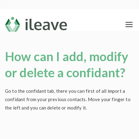
Zum
Inhalt
springen
ileave
Testamento Social
How can I add, modify
or delete a confidant?
Go to the confidant tab, there you can first of all import a
confidant from your previous contacts. Move your finger to
the left and you can delete or modify it.