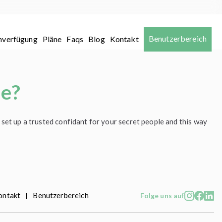
Benutzerbereich
nverfügung
Pläne
Faqs
Blog
Kontakt
le?
 set up a trusted confidant for your secret people and this way
ontakt
Benutzerbereich
|
Folge uns auf