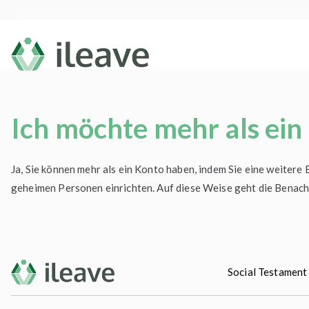
Skip
to
content
ileave
Haz tu testamento social y despí
Ich möchte mehr als ein
Ja, Sie können mehr als ein Konto haben, indem Sie eine weitere
geheimen Personen einrichten. Auf diese Weise geht die Benach
Social Testament