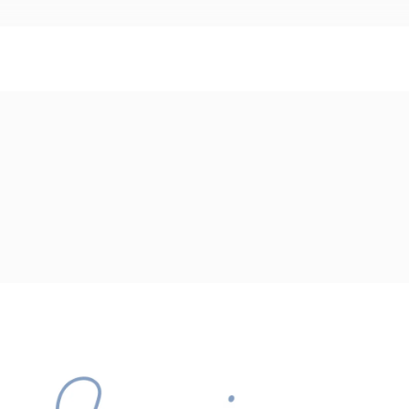
dete de los que te quieren con amor