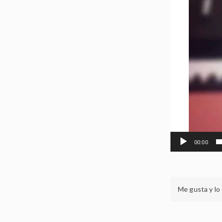
vídeo
00:00
Me gusta y lo