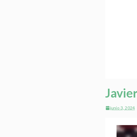
Javie
junio 3, 2024
Reproductor
de