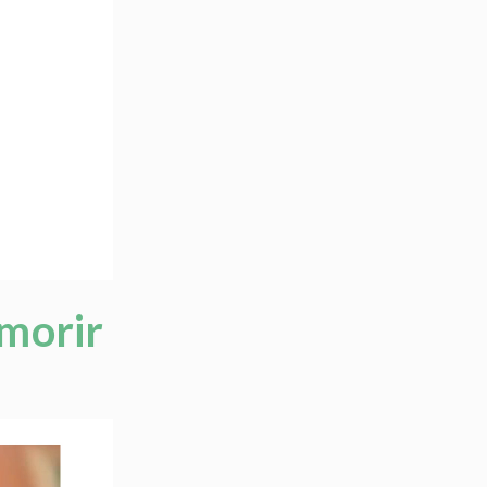
morir