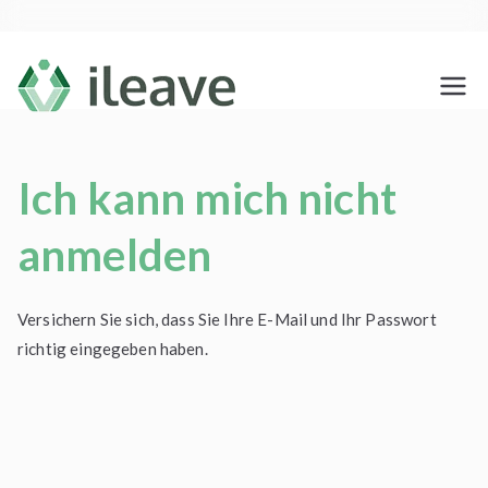
Zum
Inhalt
springen
ileave
Testamento Social
Ich kann mich nicht
anmelden
Versichern Sie sich, dass Sie Ihre E-Mail und Ihr Passwort
richtig eingegeben haben.