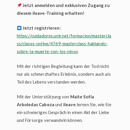
Jetzt anmelden und exklusiven Zugang zu
diesem ileave-Training erhalten!
Jetzt registrieren:
https://cuidadores.unir.net/formacion/mastercla
ss/clases-online/4769-masterclass-hablando-
sobre-la-muerte-con-los-ninos
Mit der richtigen Begleitung kann der Tod nicht
nur als schmerzhaftes Erlebnis, sondern auch als
Teil des Lebens verstanden werden.
Mit der Unterstützung von
Maite Sofía
Arboledas Cabeza
und
ileave
lernen Sie, wie Sie
ein schwieriges Gespräch in einen Akt der Liebe
und Fürsorge verwandeln können.