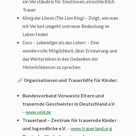
ein Verständnis für Emotionen, einschließlich
Trauer
König der Löwen (The Lion King)
– Zeigt, wie man
mit Verlust umgeht und neue Bedeutung im
Leben findet
Coco – Lebendiger als das Leben!
– Eine
wundervolle Möglichkeit, über Erinnerung und
das Weiterleben in den Gedanken der
Hinterbliebenen zu sprechen
Organisationen und Trauerhilfe für Kinder:
Bundesverband Verwaiste Eltern und
trauernde Geschwister in Deutschland e.V.
–
www.veid.de
Trauerland – Zentrum für trauernde Kinder
und Jugendliche e.V.
–
www.trauerland.org