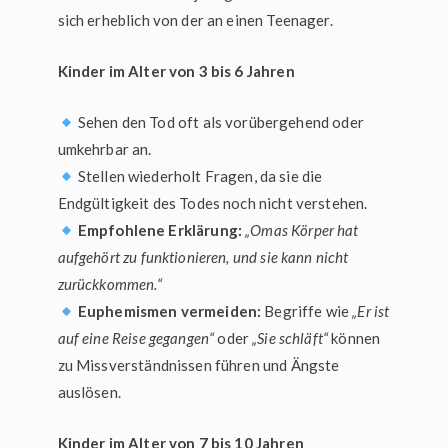
sich erheblich von der an einen Teenager.
Kinder im Alter von 3 bis 6 Jahren
Sehen den Tod oft als vorübergehend oder
umkehrbar an.
Stellen wiederholt Fragen, da sie die
Endgültigkeit des Todes noch nicht verstehen.
Empfohlene Erklärung:
„Omas Körper hat
aufgehört zu funktionieren, und sie kann nicht
zurückkommen.“
Euphemismen vermeiden:
Begriffe wie
„Er ist
auf eine Reise gegangen“
oder
„Sie schläft“
können
zu Missverständnissen führen und Ängste
auslösen.
Kinder im Alter von 7 bis 10 Jahren