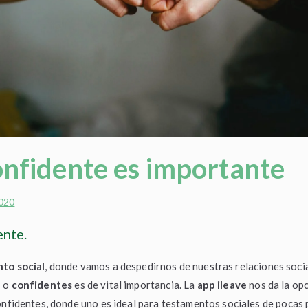
onfidente es importante
2020
ente.
to social
, donde vamos a despedirnos de nuestras relaciones social
e
o
confidentes
es de vital importancia. La
app ileave
nos da la op
onfidentes, donde uno es ideal para testamentos sociales de pocas