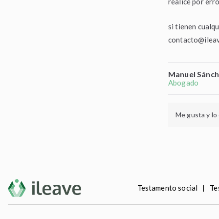
realice por erro
si tienen cualq
contacto@ileav
Manuel Sánch
Abogado
Me gusta y lo
Testamento social
Te
|