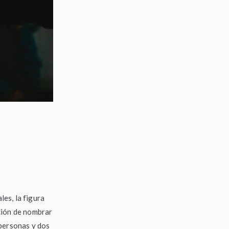
es, la figura
ción de nombrar
 personas y dos