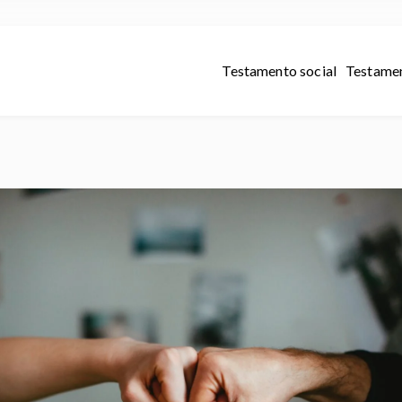
Testamento social
Testamen
dete de los que te quieren con amor