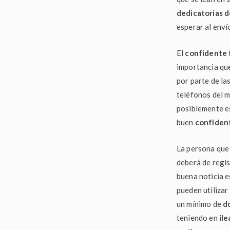
dedicatorias d
esperar al enví
El
confidente
importancia que
por parte de l
teléfonos del m
posiblemente es
buen
confiden
La persona que
deberá de regis
buena noticia 
pueden utilizar
un mínimo de
d
teniendo en
il