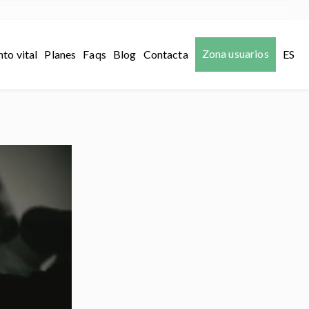
Zona usuarios
to vital
Planes
Faqs
Blog
Contacta
ES